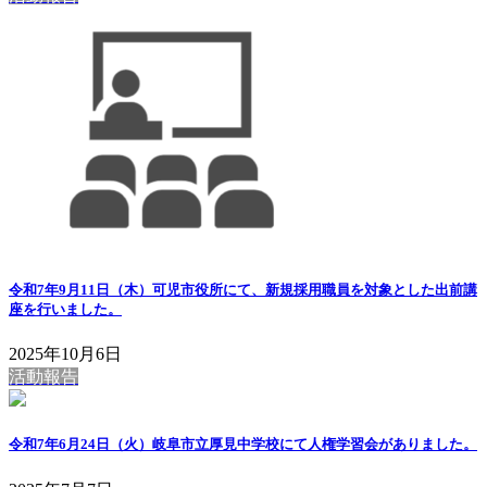
令和7年9月11日（木）可児市役所にて、新規採用職員を対象とした出前講
座を行いました。
2025年10月6日
活動報告
令和7年6月24日（火）岐阜市立厚見中学校にて人権学習会がありました。