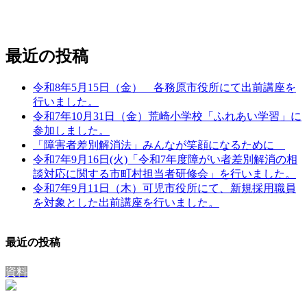
お問い合わせ
メールでのお問い合わせはこちら
最近の投稿
令和8年5月15日（金） 各務原市役所にて出前講座を
行いました。
令和7年10月31日（金）荒崎小学校「ふれあい学習」に
参加しました。
「障害者差別解消法」みんなが笑顔になるために
令和7年9月16日(火)「令和7年度障がい者差別解消の相
談対応に関する市町村担当者研修会」を行いました。
令和7年9月11日（木）可児市役所にて、新規採用職員
を対象とした出前講座を行いました。
最近の投稿
資料