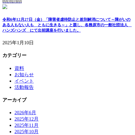
活動報告
令和6年12月27日（金）「障害者虐待防止と差別解消について～障がいの
ある人もない人も ともに生きる～」と題し、各務原市の一般社団法人
ハンズハンズ にて出前講座を行いました。
2025年1月10日
カテゴリー
資料
お知らせ
イベント
活動報告
アーカイブ
2026年6月
2025年12月
2025年11月
2025年10月