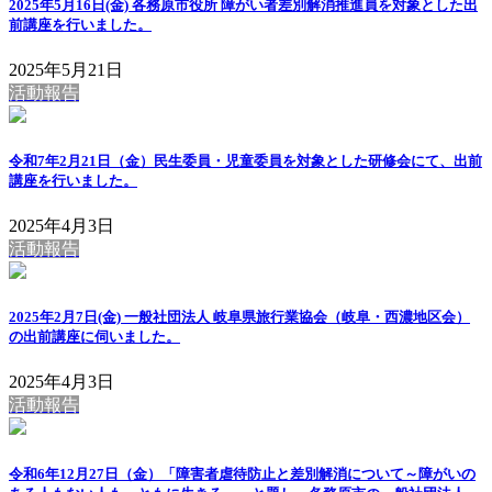
2025年5月16日(金) 各務原市役所 障がい者差別解消推進員を対象とした出
前講座を行いました。
2025年5月21日
活動報告
令和7年2月21日（金）民生委員・児童委員を対象とした研修会にて、出前
講座を行いました。
2025年4月3日
活動報告
2025年2月7日(金) 一般社団法人 岐阜県旅行業協会（岐阜・西濃地区会）
の出前講座に伺いました。
2025年4月3日
活動報告
令和6年12月27日（金）「障害者虐待防止と差別解消について～障がいの