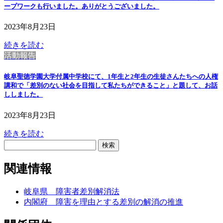
ープワークも行いました。ありがとうございました。
2023年8月23日
続きを読む
活動報告
岐阜聖徳学園大学付属中学校にて、1年生と2年生の生徒さんたちへの人権
講和で「差別のない社会を目指して私たちができること」と題して、お話
ししました。
2023年8月23日
続きを読む
検
索:
関連情報
岐阜県 障害者差別解消法
内閣府 障害を理由とする差別の解消の推進