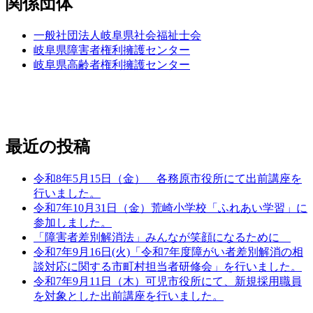
関係団体
一般社団法人岐阜県社会福祉士会
岐阜県障害者権利擁護センター
岐阜県高齢者権利擁護センター
お問い合わせ
メールでのお問い合わせはこちら
最近の投稿
令和8年5月15日（金） 各務原市役所にて出前講座を
行いました。
令和7年10月31日（金）荒崎小学校「ふれあい学習」に
参加しました。
「障害者差別解消法」みんなが笑顔になるために
令和7年9月16日(火)「令和7年度障がい者差別解消の相
談対応に関する市町村担当者研修会」を行いました。
令和7年9月11日（木）可児市役所にて、新規採用職員
を対象とした出前講座を行いました。