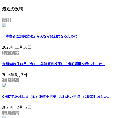
最近の投稿
資料
「障害者差別解消法」みんなが笑顔になるために
2025年11月10日
お知らせ
令和8年5月15日（金） 各務原市役所にて出前講座を行いました。
2026年6月3日
活動報告
令和7年10月31日（金）荒崎小学校「ふれあい学習」に参加しました。
2025年12月12日
活動報告