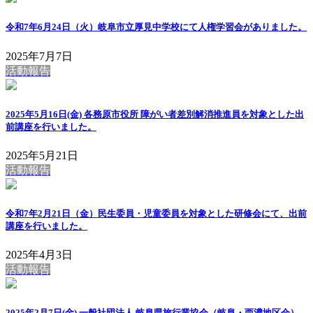
令和7年6月24日（火）岐阜市立厚見中学校にて人権学習会がありました。
2025年7月7日
活動報告
2025年5月16日(金) 各務原市役所 障がい者差別解消推進員を対象とした出
前講座を行いました。
2025年5月21日
活動報告
令和7年2月21日（金）民生委員・児童委員を対象とした研修会にて、出前
講座を行いました。
2025年4月3日
活動報告
2025年2月7日(金) 一般社団法人 岐阜県旅行業協会（岐阜・西濃地区会）