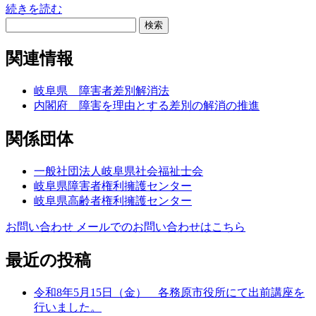
続きを読む
検
索:
関連情報
岐阜県 障害者差別解消法
内閣府 障害を理由とする差別の解消の推進
関係団体
一般社団法人岐阜県社会福祉士会
岐阜県障害者権利擁護センター
岐阜県高齢者権利擁護センター
お問い合わせ
メールでのお問い合わせはこちら
最近の投稿
令和8年5月15日（金） 各務原市役所にて出前講座を
行いました。