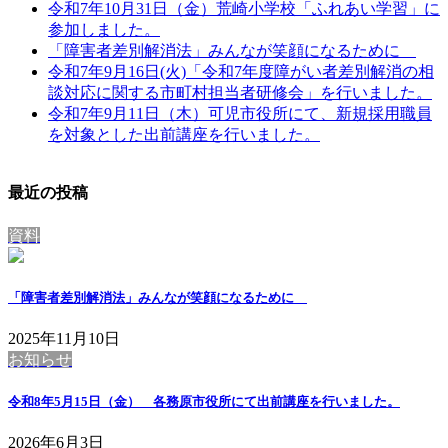
令和7年10月31日（金）荒崎小学校「ふれあい学習」に
参加しました。
「障害者差別解消法」みんなが笑顔になるために
令和7年9月16日(火)「令和7年度障がい者差別解消の相
談対応に関する市町村担当者研修会」を行いました。
令和7年9月11日（木）可児市役所にて、新規採用職員
を対象とした出前講座を行いました。
最近の投稿
資料
「障害者差別解消法」みんなが笑顔になるために
2025年11月10日
お知らせ
令和8年5月15日（金） 各務原市役所にて出前講座を行いました。
2026年6月3日