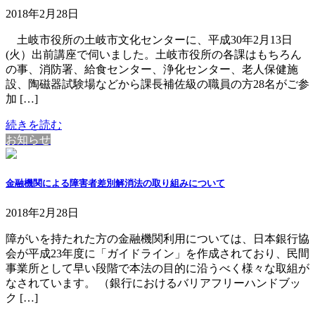
2018年2月28日
土岐市役所の土岐市文化センターに、平成30年2月13日
(火）出前講座で伺いました。土岐市役所の各課はもちろん
の事、消防署、給食センター、浄化センター、老人保健施
設、陶磁器試験場などから課長補佐級の職員の方28名がご参
加 […]
続きを読む
お知らせ
金融機関による障害者差別解消法の取り組みについて
2018年2月28日
障がいを持たれた方の金融機関利用については、日本銀行協
会が平成23年度に「ガイドライン」を作成されており、民間
事業所として早い段階で本法の目的に沿うべく様々な取組が
なされています。 （銀行におけるバリアフリーハンドブッ
ク […]