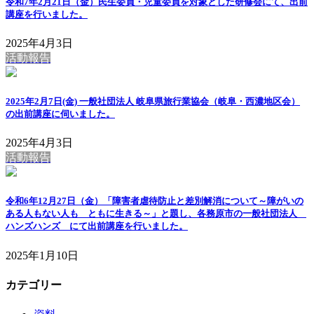
令和7年2月21日（金）民生委員・児童委員を対象とした研修会にて、出前
講座を行いました。
2025年4月3日
活動報告
2025年2月7日(金) 一般社団法人 岐阜県旅行業協会（岐阜・西濃地区会）
の出前講座に伺いました。
2025年4月3日
活動報告
令和6年12月27日（金）「障害者虐待防止と差別解消について～障がいの
ある人もない人も ともに生きる～」と題し、各務原市の一般社団法人
ハンズハンズ にて出前講座を行いました。
2025年1月10日
カテゴリー