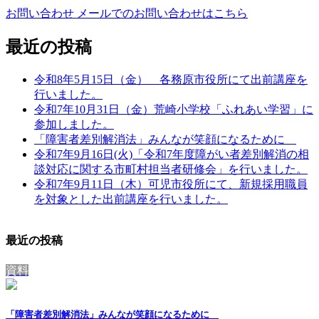
お問い合わせ
メールでのお問い合わせはこちら
最近の投稿
令和8年5月15日（金） 各務原市役所にて出前講座を
行いました。
令和7年10月31日（金）荒崎小学校「ふれあい学習」に
参加しました。
「障害者差別解消法」みんなが笑顔になるために
令和7年9月16日(火)「令和7年度障がい者差別解消の相
談対応に関する市町村担当者研修会」を行いました。
令和7年9月11日（木）可児市役所にて、新規採用職員
を対象とした出前講座を行いました。
最近の投稿
資料
「障害者差別解消法」みんなが笑顔になるために