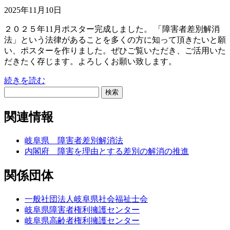
2025年11月10日
２０２５年11月ポスター完成しました。 「障害者差別解消
法」という法律があることを多くの方に知って頂きたいと願
い、ポスターを作りました。ぜひご覧いただき、ご活用いた
だきたく存じます。よろしくお願い致します。
続きを読む
検
索:
関連情報
岐阜県 障害者差別解消法
内閣府 障害を理由とする差別の解消の推進
関係団体
一般社団法人岐阜県社会福祉士会
岐阜県障害者権利擁護センター
岐阜県高齢者権利擁護センター