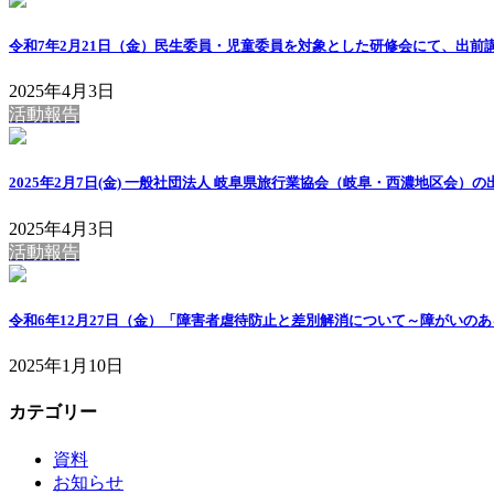
令和7年2月21日（金）民生委員・児童委員を対象とした研修会にて、出前
2025年4月3日
活動報告
2025年2月7日(金) 一般社団法人 岐阜県旅行業協会（岐阜・西濃地区会）
2025年4月3日
活動報告
令和6年12月27日（金）「障害者虐待防止と差別解消について～障がい
2025年1月10日
カテゴリー
資料
お知らせ