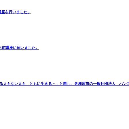
講座を行いました。
の出前講座に伺いました。
のある人もない人も ともに生きる～」と題し、各務原市の一般社団法人 ハン