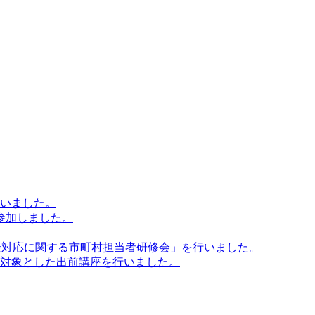
行いました。
に参加しました。
相談対応に関する市町村担当者研修会」を行いました。
を対象とした出前講座を行いました。