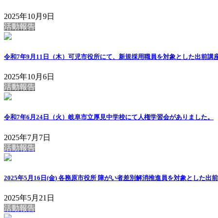
2025年10月9日
活動報告
令和7年9月11日（木）可児市役所にて、新規採用職員を対象とした出前講
2025年10月6日
活動報告
令和7年6月24日（火）岐阜市立厚見中学校にて人権学習会がありました。
2025年7月7日
活動報告
2025年5月16日(金) 各務原市役所 障がい者差別解消推進員を対象とした
2025年5月21日
活動報告