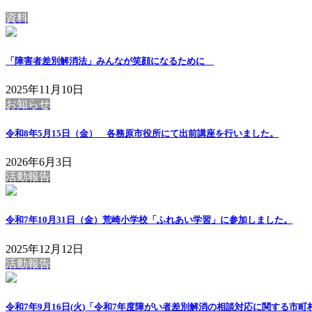
資料
「障害者差別解消法」みんなが笑顔になるために
2025年11月10日
お知らせ
令和8年5月15日（金） 各務原市役所にて出前講座を行いました。
2026年6月3日
活動報告
令和7年10月31日（金）荒崎小学校「ふれあい学習」に参加しました。
2025年12月12日
活動報告
令和7年9月16日(火)「令和7年度障がい者差別解消の相談対応に関する市