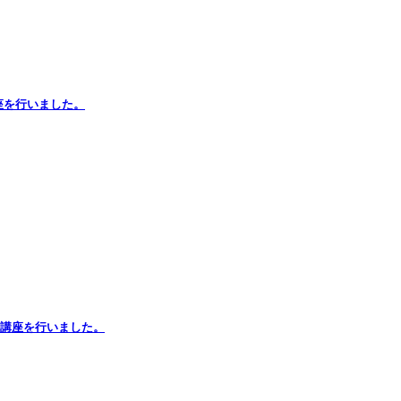
座を行いました。
出前講座を行いました。