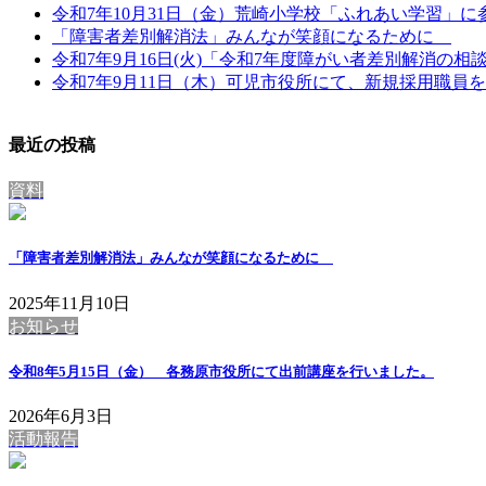
令和7年10月31日（金）荒崎小学校「ふれあい学習」
「障害者差別解消法」みんなが笑顔になるために
令和7年9月16日(火)「令和7年度障がい者差別解消の
令和7年9月11日（木）可児市役所にて、新規採用職員
最近の投稿
資料
「障害者差別解消法」みんなが笑顔になるために
2025年11月10日
お知らせ
令和8年5月15日（金） 各務原市役所にて出前講座を行いました。
2026年6月3日
活動報告