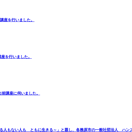
出前講座を行いました。
講座を行いました。
の出前講座に伺いました。
のある人もない人も ともに生きる～」と題し、各務原市の一般社団法人 ハン