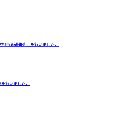
町村担当者研修会」を行いました。
座を行いました。