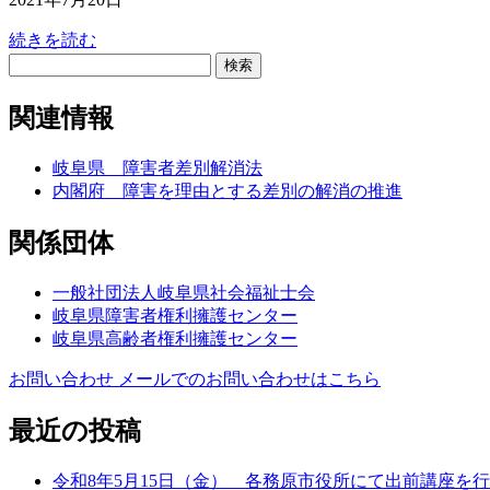
続きを読む
検
索:
関連情報
岐阜県 障害者差別解消法
内閣府 障害を理由とする差別の解消の推進
関係団体
一般社団法人岐阜県社会福祉士会
岐阜県障害者権利擁護センター
岐阜県高齢者権利擁護センター
お問い合わせ
メールでのお問い合わせはこちら
最近の投稿
令和8年5月15日（金） 各務原市役所にて出前講座を