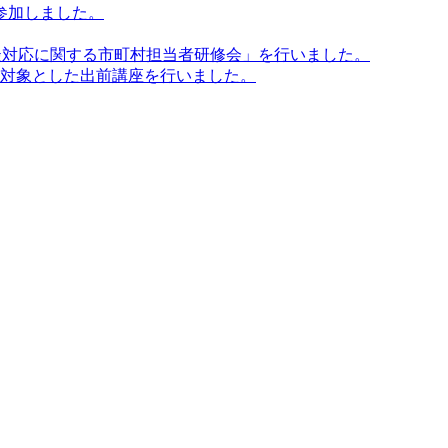
に参加しました。
相談対応に関する市町村担当者研修会」を行いました。
を対象とした出前講座を行いました。