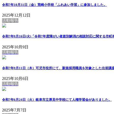
令和7年10月31日（金）荒崎小学校「ふれあい学習」に参加しました。
2025年12月12日
活動報告
令和7年9月16日(火)「令和7年度障がい者差別解消の相談対応に関する市
2025年10月9日
活動報告
令和7年9月11日（木）可児市役所にて、新規採用職員を対象とした出前講
2025年10月6日
活動報告
令和7年6月24日（火）岐阜市立厚見中学校にて人権学習会がありました。
2025年7月7日