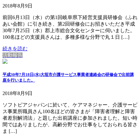
2018年8月9日
前回6月13日（水）の第1回岐阜県下経営支援員研修会（ふれ
あい会館）に引き続き、第2回研修会にお招きいただき平成
30年7月25日（水）郡上市総合文化センターに伺いました。
100名ほどの支援員さんは、多種多様な分野で丸１日 […]
続きを読む
活動報告
平成30年7月18日(水)大垣市介護サービス事業者連絡会の研修会で出前講
座を行いました。
2018年8月9日
ソフトピアジャパンに於いて、ケアマネジャー、介護サービ
ス事業所職員さん100名ほどの皆さまが「障害者理解と障害
者差別解消法」と題した出前講座に参加されました。短い時
間ではありましたが、高齢分野でお仕事をしておられる皆さ
ま […]