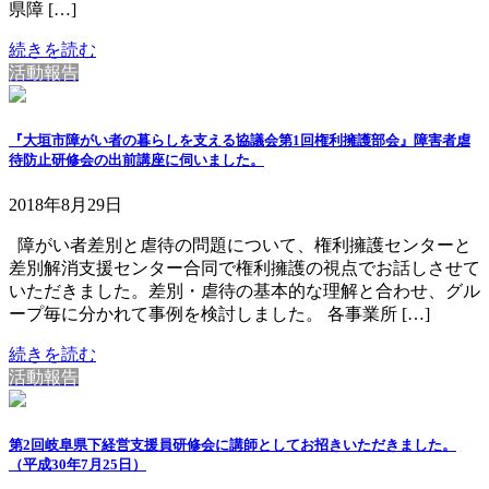
県障 […]
続きを読む
活動報告
『大垣市障がい者の暮らしを支える協議会第1回権利擁護部会』障害者虐
待防止研修会の出前講座に伺いました。
2018年8月29日
障がい者差別と虐待の問題について、権利擁護センターと
差別解消支援センター合同で権利擁護の視点でお話しさせて
いただきました。差別・虐待の基本的な理解と合わせ、グル
ープ毎に分かれて事例を検討しました。 各事業所 […]
続きを読む
活動報告
第2回岐阜県下経営支援員研修会に講師としてお招きいただきました。
（平成30年7月25日）