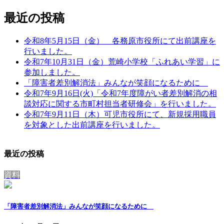
最近の投稿
令和8年5月15日（金） 各務原市役所にて出前講座を
行いました。
令和7年10月31日（金）荒崎小学校「ふれあい学習」に
参加しました。
「障害者差別解消法」みんなが笑顔になるために
令和7年9月16日(火)「令和7年度障がい者差別解消の相
談対応に関する市町村担当者研修会」を行いました。
令和7年9月11日（木）可児市役所にて、新規採用職員
を対象とした出前講座を行いました。
最近の投稿
資料
「障害者差別解消法」みんなが笑顔になるために