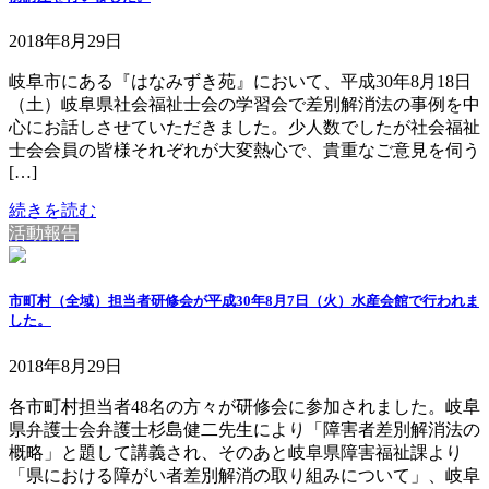
2018年8月29日
岐阜市にある『はなみずき苑』において、平成30年8月18日
（土）岐阜県社会福祉士会の学習会で差別解消法の事例を中
心にお話しさせていただきました。少人数でしたが社会福祉
士会会員の皆様それぞれが大変熱心で、貴重なご意見を伺う
[…]
続きを読む
活動報告
市町村（全域）担当者研修会が平成30年8月7日（火）水産会館で行われま
した。
2018年8月29日
各市町村担当者48名の方々が研修会に参加されました。岐阜
県弁護士会弁護士杉島健二先生により「障害者差別解消法の
概略」と題して講義され、そのあと岐阜県障害福祉課より
「県における障がい者差別解消の取り組みについて」、岐阜