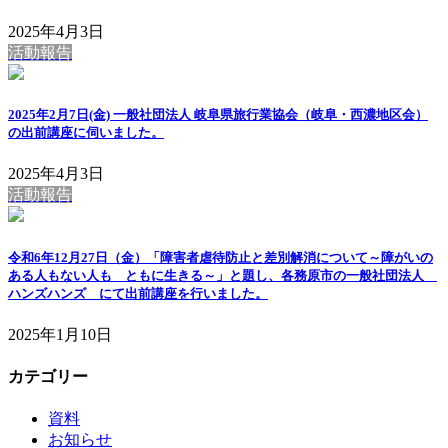
2025年4月3日
活動報告
2025年2月7日(金) 一般社団法人 岐阜県旅行業協会（岐阜・西濃地区会）
の出前講座に伺いました。
2025年4月3日
活動報告
令和6年12月27日（金）「障害者虐待防止と差別解消について～障がいの
ある人もない人も ともに生きる～」と題し、各務原市の一般社団法人
ハンズハンズ にて出前講座を行いました。
2025年1月10日
カテゴリー
資料
お知らせ